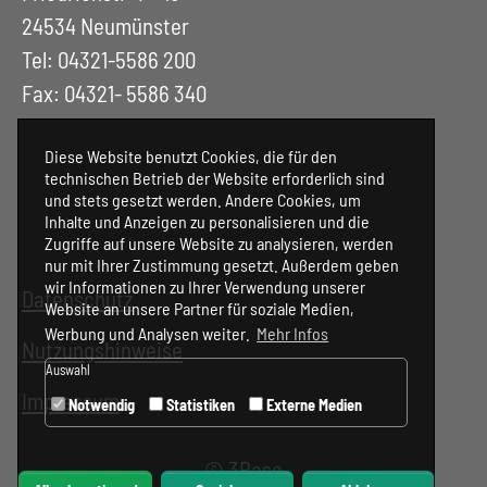
24534 Neumünster
Tel: 04321-5586 200
Fax: 04321- 5586 340
Diese Website benutzt Cookies, die für den
technischen Betrieb der Website erforderlich sind
und stets gesetzt werden. Andere Cookies, um
Inhalte und Anzeigen zu personalisieren und die
Zugriffe auf unsere Website zu analysieren, werden
nur mit Ihrer Zustimmung gesetzt. Außerdem geben
wir Informationen zu Ihrer Verwendung unserer
Datenschutz
Website an unsere Partner für soziale Medien,
Werbung und Analysen weiter.
Mehr Infos
Nutzungshinweise
Auswahl
Impressum
Notwendig
Statistiken
Externe Medien
©
3Base