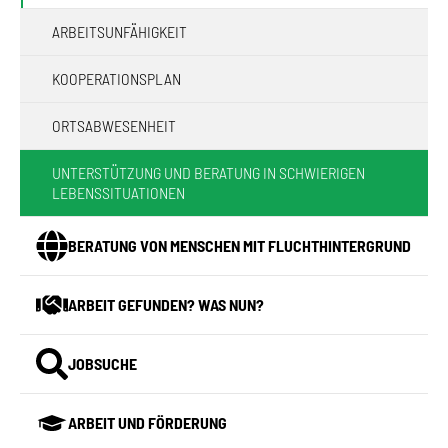
ARBEITSUNFÄHIGKEIT
KOOPERATIONSPLAN
ORTSABWESENHEIT
UNTERSTÜTZUNG UND BERATUNG IN SCHWIERIGEN
(CURRENT)
LEBENSSITUATIONEN
BERATUNG VON MENSCHEN MIT FLUCHTHINTERGRUND
ARBEIT GEFUNDEN? WAS NUN?
JOBSUCHE
ARBEIT UND FÖRDERUNG