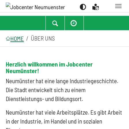
Suchen
Zum Hauptinhalt springen
Zum Seitenfooter springen
Sie sind hier:
ÜBER UNS
HOME
Herzlich willkommen im Jobcenter
Neumünster!
Neumünster hat eine lange Industriegeschichte.
Die Stadt entwickelt sich zu einem
Dienstleistungs- und Bildungsort.
Neumünster hat viele Arbeitsplätze. Es gibt Arbeit
in der Industrie, im Handel und in sozialen