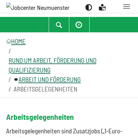
Suchen
Zum Hauptinhalt springen
Zum Seitenfooter springen
Sie sind hier:
HOME
RUND UM ARBEIT, FÖRDERUNG UND
QUALIFIZIERUNG
ARBEIT UND FÖRDERUNG
ARBEITSGELEGENHEITEN
Arbeitsgelegenheiten
Arbeitsgelegenheiten sind Zusatzjobs („1-Euro-