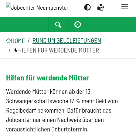
Suchen
Zum Hauptinhalt springen
Zum Seitenfooter springen
Sie sind hier:
RUND UM GELDLEISTUNGEN
HOME
HILFEN FÜR WERDENDE MÜTTER
Hilfen für werdende Mütter
Werdende Mütter können ab der 13.
Schwangerschaftswoche 17 % mehr Geld vom
Regelbedarf bekommen. Dafür braucht das
Jobcenter nur einen Nachweis über den
voraussichtlichen Geburtstermin.