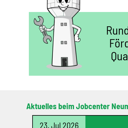
Rund
För
Qua
Aktuelles beim Jobcenter Neu
23. Jul 2026