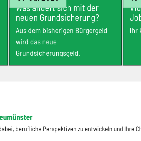
Was ändert sich mit der
Vi
neuen Grundsicherung?
Jo
Aus dem bisherigen Bürgergeld
Ihr
wird das neue
Grundsicherungsgeld.
Neumünster
abei, berufliche Perspektiven zu entwickeln und Ihre 