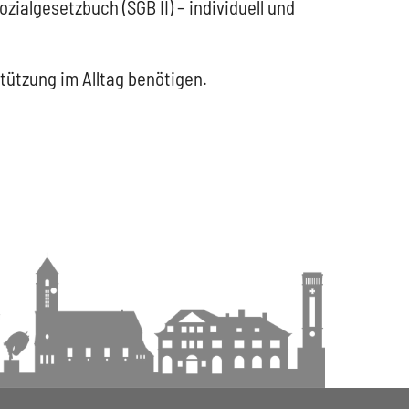
zialgesetzbuch (SGB II) – individuell und
stützung im Alltag benötigen.