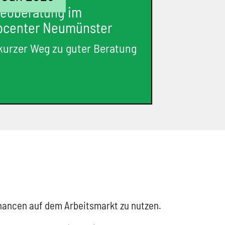
deoberatung im
bcenter Neumünster
 kurzer Weg zu guter Beratung
Chancen auf dem Arbeitsmarkt zu nutzen.