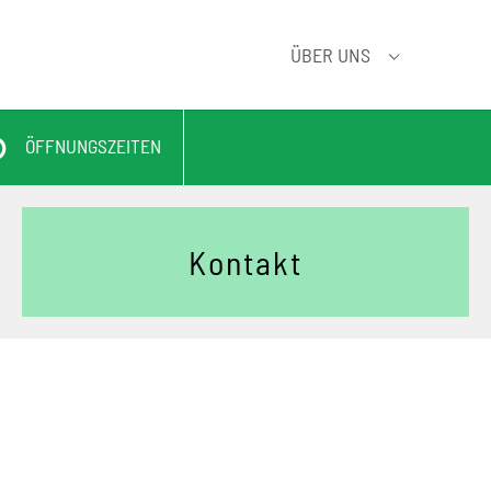
ÜBER UNS
SUBMENU FÜ
ÖFFNUNGSZEITEN
Kontakt