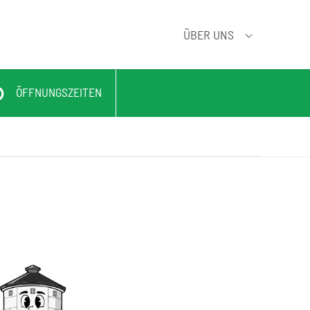
ÜBER UNS
SUBMENU FÜ
ÖFFNUNGSZEITEN