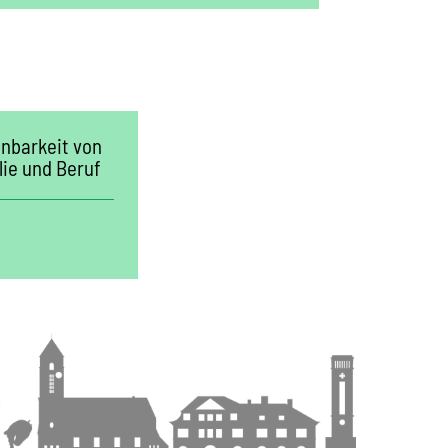
inbarkeit von
lie und Beruf