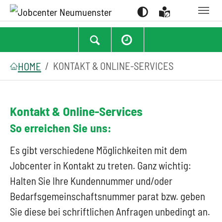
Suchen
Zum Hauptinhalt springen
Zum Seitenfooter springen
Sie sind hier:
KONTAKT & ONLINE-SERVICES
HOME
Kontakt & Online-Services
So erreichen Sie uns:
Es gibt verschiedene Möglichkeiten mit dem
Jobcenter in Kontakt zu treten. Ganz wichtig:
Halten Sie Ihre Kundennummer und/oder
Bedarfsgemeinschaftsnummer parat bzw. geben
Sie diese bei schriftlichen Anfragen unbedingt an.